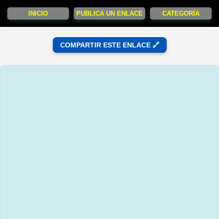
INICIO
PUBLICA UN ENLACE
CATEGORÍA
COMPARTIR ESTE ENLACE 🔗