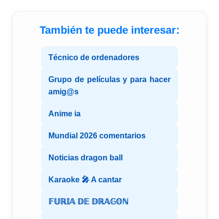
También te puede interesar:
Técnico de ordenadores
Grupo de películas y para hacer
amig@s
Anime ia
Mundial 2026 comentarios
Noticias dragon ball
Karaoke 🎤 A cantar
𝔽𝕌ℝ𝕀𝔸 𝔻𝔼 𝔻ℝ𝔸𝔾𝕆ℕ