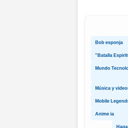
Bob esponja
"Batalla Espirit
Mundo Tecnolo
Música y video
Mobile Legend
Anime ia
Haga