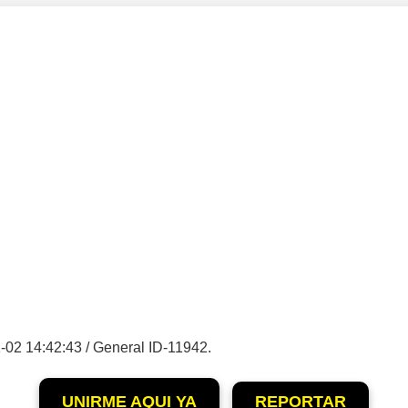
-02 14:42:43 / General ID-11942.
UNIRME AQUI YA
REPORTAR