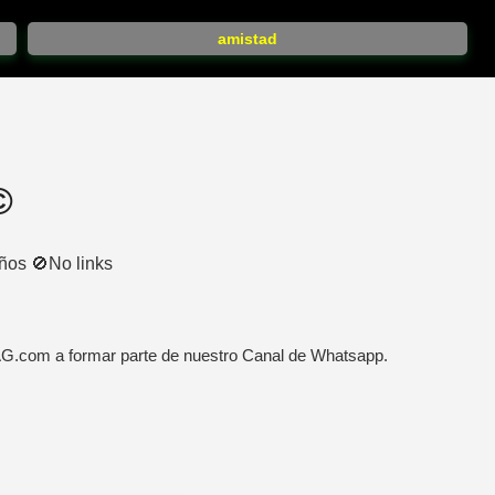
amistad
️
ños 🚫No links
AG.com a formar parte de nuestro Canal de Whatsapp.