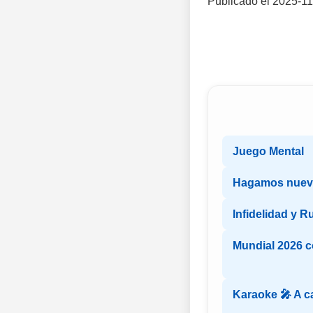
Publicado el 2025-11
Juego Mental
Hagamos nuev
Infidelidad y R
Mundial 2026 
Karaoke 🎤 A c