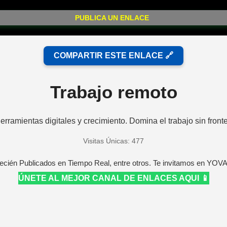
PUBLICA UN ENLACE
COMPARTIR ESTE ENLACE 🔗
Trabajo remoto
amientas digitales y crecimiento. Domina el trabajo sin frontera
Visitas Únicas: 477
ecién Publicados en Tiempo Real, entre otros. Te invitamos en YOV
ÚNETE AL MEJOR CANAL DE ENLACES AQUI 📱