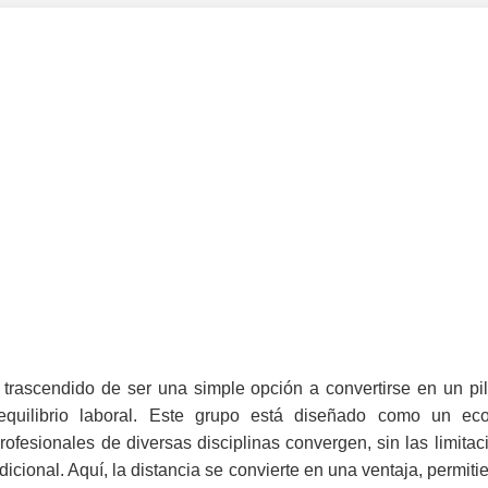
 trascendido de ser una simple opción a convertirse en un pi
 equilibrio laboral. Este grupo está diseñado como un ec
rofesionales de diversas disciplinas convergen, sin las limitac
adicional. Aquí, la distancia se convierte en una ventaja, permiti