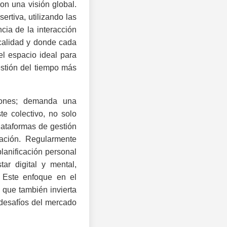
on una visión global.
rtiva, utilizando las
cia de la interacción
 calidad y donde cada
l espacio ideal para
estión del tiempo más
iones; demanda una
te colectivo, no solo
lataformas de gestión
mación. Regularmente
planificación personal
ar digital y mental,
. Este enfoque en el
 que también invierta
 desafíos del mercado