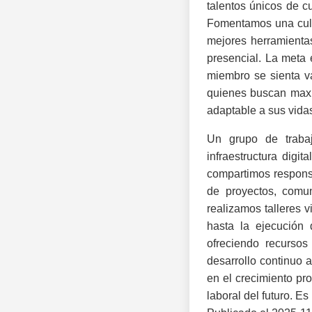
talentos únicos de c
Fomentamos una cultu
mejores herramientas
presencial. La meta 
miembro se sienta v
quienes buscan maxim
adaptable a sus vida
Un grupo de traba
infraestructura digi
compartimos responsa
de proyectos, comun
realizamos talleres v
hasta la ejecución 
ofreciendo recursos
desarrollo continuo 
en el crecimiento pr
laboral del futuro. 