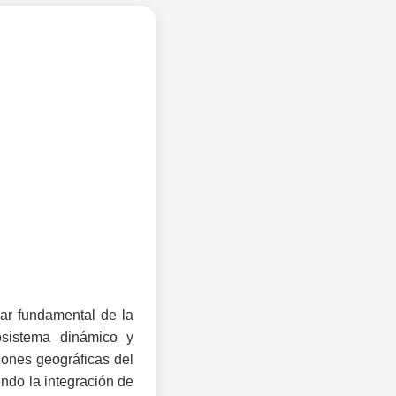
lar fundamental de la
osistema dinámico y
iones geográficas del
endo la integración de