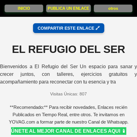
INICIO
PUBLICA UN ENLACE
otros
COMPARTIR ESTE ENLACE 🔗
EL REFUGIO DEL SER
Bienvenidos a El Refugio del Ser Un espacio para sanar y
crecer juntos, con talleres, ejercicios gratuitos y
acompañamiento para reconectar con tu esencia y tra
Visitas Únicas: 807
**Recomendado:** Para recibir novedades, Enlaces recién
Publicados en Tiempo Real, entre otros. Te invitamos en
YOVAG.com a formar parte de nuestro Canal de Whatsapp.
ÚNETE AL MEJOR CANAL DE ENLACES AQUI 📱