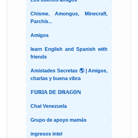
Chisme, Amongus, Minecraft,
Parchís...
Amigos
learn English and Spanish with
friends
Amistades Secretas 🌎 | Amigos,
charlas y buena vibra
𝔽𝕌ℝ𝕀𝔸 𝔻𝔼 𝔻ℝ𝔸𝔾𝕆ℕ
Chat Venezuela
Grupo de apoyo mamás
ingresos intel