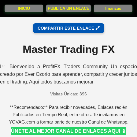
INICIO
PUBLICA UN ENLACE
finanzas
COMPARTIR ESTE ENLACE 🔗
Master Trading FX
📈 Bienvenido a ProfitFX Traders Community Un espacio
creado por Ever Ozorio para aprender, compartir y crecer juntos
en el trading. Aquí todos buscamos mejorar
Visitas Únicas: 396
**Recomendado:** Para recibir novedades, Enlaces recién
Publicados en Tiempo Real, entre otros. Te invitamos en
YOVAG.com a formar parte de nuestro Canal de Whatsapp.
ÚNETE AL MEJOR CANAL DE ENLACES AQUI 📱