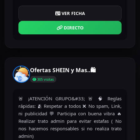
VER FICHA
DIRECTO
Ofertas SHEIN y Mas..🛍️
305 visitas
🚨 ¡ATENCIÓN GRUPO&#33; 🚨 🧠 Reglas
rápidas: 🫂 Respetar a todos ❌ No spam, Link,
ni publicidad 💬 Participa con buena vibra 🔥
Realizar trato admin para evitar estafas ( No
nos hacemos responsables si no realiza trato
admin)