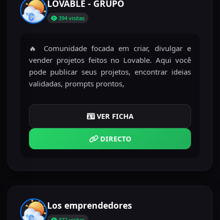
LOVABLE - GRUPO
394 visitas
🔥 Comunidade focada em criar, divulgar e
vender projetos feitos no Lovable. Aqui você
pode publicar seus projetos, encontrar ideias
validadas, prompts prontos,
VER FICHA
DIRECTO
Los emprendedores
372 visitas