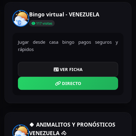
Bingo virtual - VENEZUELA
117 visitas
Jugar desde casa bingo pagos seguros y
rápidos
VER FICHA
DIRECTO
🍀 ANIMALITOS Y PRONÓSTICOS
VENEZUELA 🐴