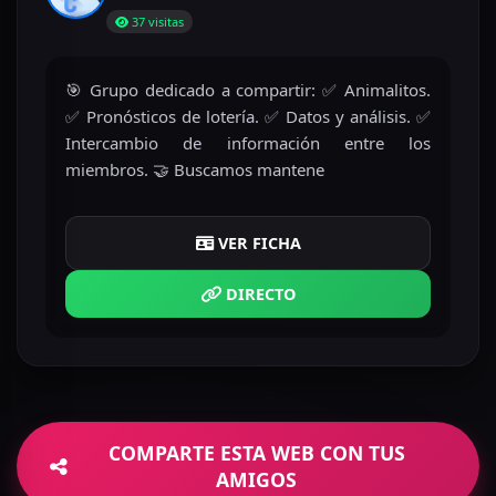
37 visitas
🎯 Grupo dedicado a compartir: ✅ Animalitos.
✅ Pronósticos de lotería. ✅ Datos y análisis. ✅
Intercambio de información entre los
miembros. 🤝 Buscamos mantene
VER FICHA
DIRECTO
COMPARTE ESTA WEB CON TUS
AMIGOS