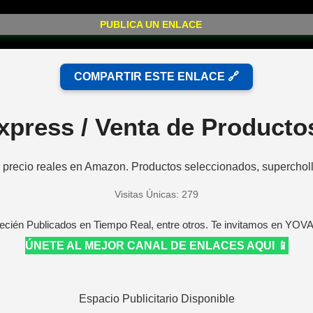
PUBLICA UN ENLACE
COMPARTIR ESTE ENLACE 🔗
xpress / Venta de Product
 precio reales en Amazon. Productos seleccionados, supercholl
Visitas Únicas: 279
ecién Publicados en Tiempo Real, entre otros. Te invitamos en YOV
ÚNETE AL MEJOR CANAL DE ENLACES AQUI 📱
Espacio Publicitario Disponible