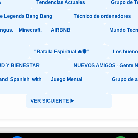
a
Tendencias Actuales
Grupo de T
le Legends Bang Bang
Técnico de ordenadores
gus, Minecraft,
AIRBNB
Mundo Tecn
"Batalla Espiritual 🔥🛡️"
Los bueno
D Y BIENESTAR
NUEVOS AMIGOS - Gente 
 and Spanish with
Juego Mental
Grupo de 
VER SIGUIENTE ▶️