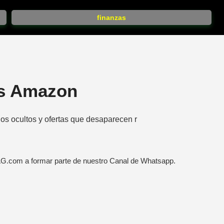
finanzas
os Amazon
os ocultos y ofertas que desaparecen r
AG.com a formar parte de nuestro Canal de Whatsapp.