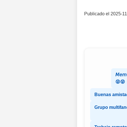
Publicado el 2025-11
𝘔𝘦𝘮
😝😝
Buenas amista
Grupo multifa