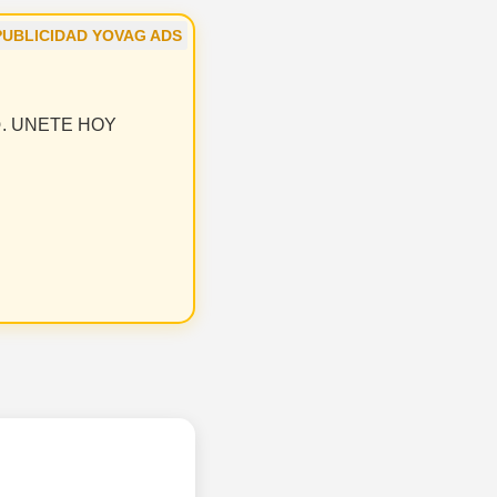
PUBLICIDAD YOVAG ADS
 😝. UNETE HOY