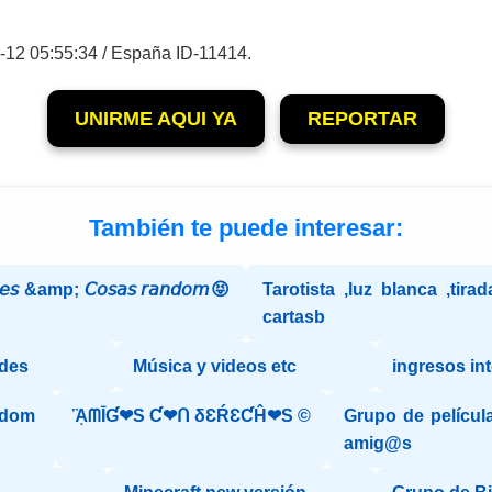
-12 05:55:34 / España ID-11414.
UNIRME AQUI YA
REPORTAR
También te puede interesar:
𝘦𝘴 &amp; 𝘊𝘰𝘴𝘢𝘴 𝘳𝘢𝘯𝘥𝘰𝘮😝
Tarotista ,luz blanca ,tira
cartasb
des
Música y videos etc
ingresos int
ndom
ᾋᗰĪƓ❤S Ƈ❤ᑎ δƐŔƐƇĤ❤S ©️
Grupo de películ
amig@s