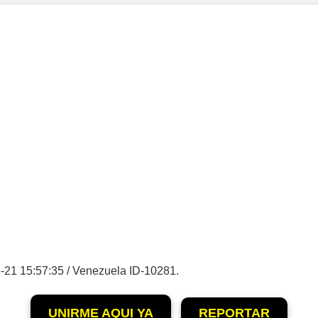
-21 15:57:35 / Venezuela ID-10281.
UNIRME AQUI YA
REPORTAR