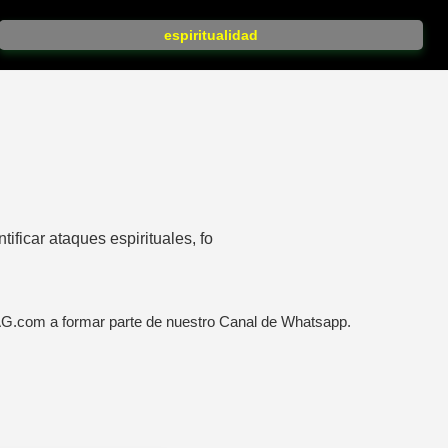
espiritualidad
ificar ataques espirituales, fo
AG.com a formar parte de nuestro Canal de Whatsapp.