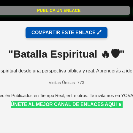
PUBLICA UN ENLACE
COMPARTIR ESTE ENLACE 🔗
"Batalla Espiritual 🔥🛡️"
piritual desde una perspectiva bíblica y real. Aprenderás a ident
Visitas Únicas: 773
ecién Publicados en Tiempo Real, entre otros. Te invitamos en YOV
ÚNETE AL MEJOR CANAL DE ENLACES AQUI 📱