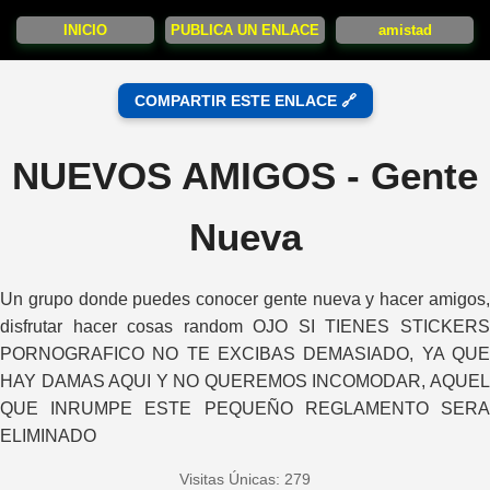
INICIO
PUBLICA UN ENLACE
amistad
COMPARTIR ESTE ENLACE 🔗
NUEVOS AMIGOS - Gente
Nueva
Un grupo donde puedes conocer gente nueva y hacer amigos,
disfrutar hacer cosas random OJO SI TIENES STICKERS
PORNOGRAFICO NO TE EXCIBAS DEMASIADO, YA QUE
HAY DAMAS AQUI Y NO QUEREMOS INCOMODAR, AQUEL
QUE INRUMPE ESTE PEQUEÑO REGLAMENTO SERA
ELIMINADO
Visitas Únicas: 279