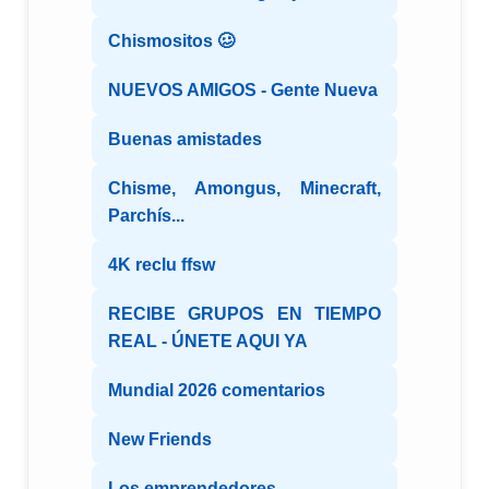
Chismositos 🥴
NUEVOS AMIGOS - Gente Nueva
Buenas amistades
Chisme, Amongus, Minecraft,
Parchís...
4K reclu ffsw
RECIBE GRUPOS EN TIEMPO
REAL - ÚNETE AQUI YA
Mundial 2026 comentarios
New Friends
Los emprendedores