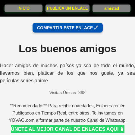
INICIO
PUBLICA UN ENLACE
amistad
COMPARTIR ESTE ENLACE 🔗
Los buenos amigos
Hacer amigos de muchos países ya sea de todo el mundo,
llevarnos bien, platicar de los que nos guste, ya sea
películas,series,anime
Visitas Únicas: 898
**Recomendado:** Para recibir novedades, Enlaces recién
Publicados en Tiempo Real, entre otros. Te invitamos en
YOVAG.com a formar parte de nuestro Canal de Whatsapp.
ÚNETE AL MEJOR CANAL DE ENLACES AQUI 📱