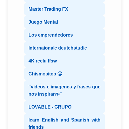
Master Trading FX
Juego Mental
Los emprendedores
Internaionale deutchstudie
4K reclu ffsw
Chismositos 🥴
"videos e imágenes y frases que
nos inspiran✨"
LOVABLE - GRUPO
learn English and Spanish with
friends