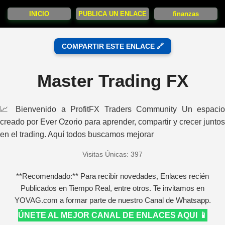
INICIO
PUBLICA UN ENLACE
finanzas
COMPARTIR ESTE ENLACE 🔗
Master Trading FX
📈 Bienvenido a ProfitFX Traders Community Un espacio
creado por Ever Ozorio para aprender, compartir y crecer juntos
en el trading. Aquí todos buscamos mejorar
Visitas Únicas: 397
**Recomendado:** Para recibir novedades, Enlaces recién
Publicados en Tiempo Real, entre otros. Te invitamos en
YOVAG.com a formar parte de nuestro Canal de Whatsapp.
ÚNETE AL MEJOR CANAL DE ENLACES AQUI 📱