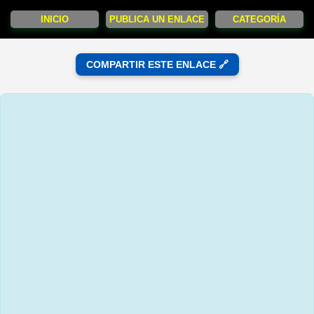
INICIO
PUBLICA UN ENLACE
CATEGORÍA
COMPARTIR ESTE ENLACE 🔗