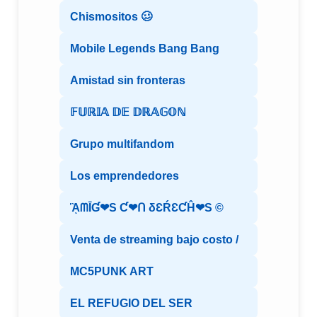
Chismositos 🥴
Mobile Legends Bang Bang
Amistad sin fronteras
𝔽𝕌ℝ𝕀𝔸 𝔻𝔼 𝔻ℝ𝔸𝔾𝕆ℕ
Grupo multifandom
Los emprendedores
ᾋᗰĪƓ❤S Ƈ❤ᑎ δƐŔƐƇĤ❤S ©️
Venta de streaming bajo costo /
MC5PUNK ART
EL REFUGIO DEL SER