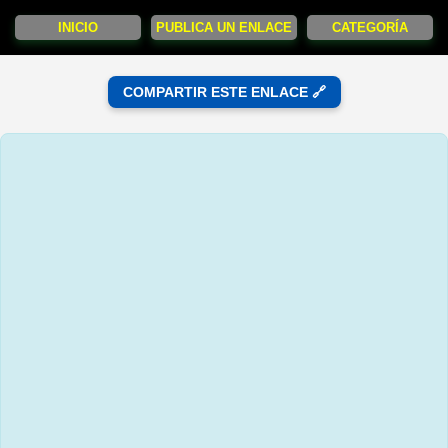
INICIO
PUBLICA UN ENLACE
CATEGORÍA
COMPARTIR ESTE ENLACE 🔗