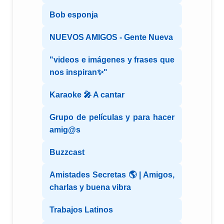
Bob esponja
NUEVOS AMIGOS - Gente Nueva
"videos e imágenes y frases que
nos inspiran✨"
Karaoke 🎤 A cantar
Grupo de películas y para hacer
amig@s
Buzzcast
Amistades Secretas 🌎 | Amigos,
charlas y buena vibra
Trabajos Latinos