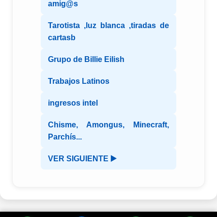
amig@s
Tarotista ,luz blanca ,tiradas de
cartasb
Grupo de Billie Eilish
Trabajos Latinos
ingresos intel
Chisme, Amongus, Minecraft,
Parchís...
VER SIGUIENTE ▶️