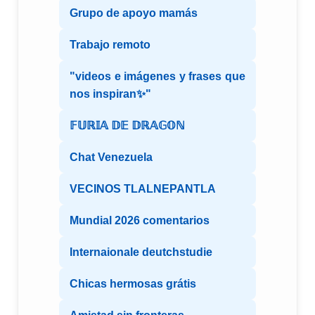
Grupo de apoyo mamás
Trabajo remoto
"videos e imágenes y frases que
nos inspiran✨"
𝔽𝕌ℝ𝕀𝔸 𝔻𝔼 𝔻ℝ𝔸𝔾𝕆ℕ
Chat Venezuela
VECINOS TLALNEPANTLA
Mundial 2026 comentarios
Internaionale deutchstudie
Chicas hermosas grátis