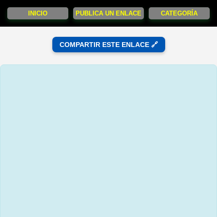
INICIO
PUBLICA UN ENLACE
CATEGORÍA
COMPARTIR ESTE ENLACE 🔗