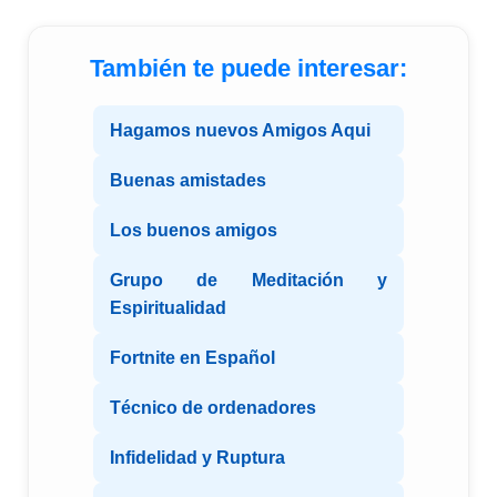
También te puede interesar:
Hagamos nuevos Amigos Aqui
Buenas amistades
Los buenos amigos
Grupo de Meditación y
Espiritualidad
Fortnite en Español
Técnico de ordenadores
Infidelidad y Ruptura