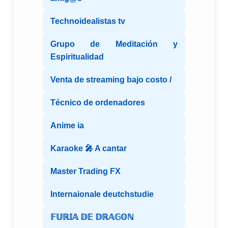
Technoidealistas tv
Grupo de Meditación y
Espiritualidad
Venta de streaming bajo costo /
Técnico de ordenadores
Anime ia
Karaoke 🎤 A cantar
Master Trading FX
Internaionale deutchstudie
𝔽𝕌ℝ𝕀𝔸 𝔻𝔼 𝔻ℝ𝔸𝔾𝕆ℕ