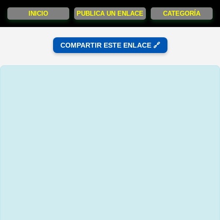
INICIO
PUBLICA UN ENLACE
CATEGORÍA
COMPARTIR ESTE ENLACE 🔗