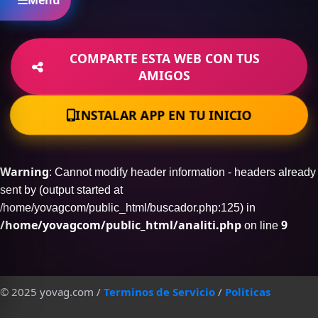
Menú
COMPARTE ESTA WEB CON TUS
AMIGOS
INSTALAR APP EN TU INICIO
Warning
: Cannot modify header information - headers already
sent by (output started at
/home/yovagcom/public_html/buscador.php:125) in
/home/yovagcom/public_html/analiti.php
9
on line
© 2025 yovag.com /
Terminos de Servicio
/
Politicas