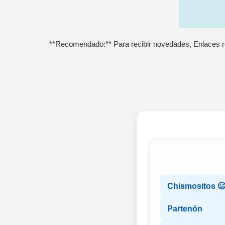
**Recomendado:** Para recibir novedades, Enlaces r
Chismositos 
Partenón