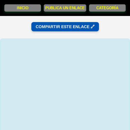
INICIO
PUBLICA UN ENLACE
CATEGORÍA
COMPARTIR ESTE ENLACE 🔗