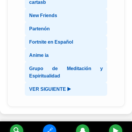
cartasb
New Friends
Partenón
Fortnite en Español
Anime ia
Grupo de Meditación y
Espiritualidad
VER SIGUIENTE ▶️
🔍
🔗
🔔
▶️