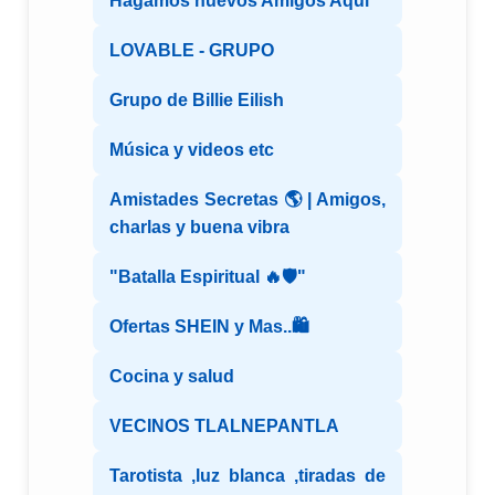
Hagamos nuevos Amigos Aqui
LOVABLE - GRUPO
Grupo de Billie Eilish
Música y videos etc
Amistades Secretas 🌎 | Amigos,
charlas y buena vibra
"Batalla Espiritual 🔥🛡️"
Ofertas SHEIN y Mas..🛍️
Cocina y salud
VECINOS TLALNEPANTLA
Tarotista ,luz blanca ,tiradas de