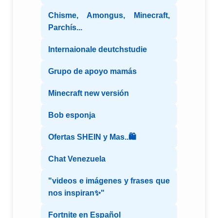
Chisme, Amongus, Minecraft,
Parchís...
Internaionale deutchstudie
Grupo de apoyo mamás
Minecraft new versión
Bob esponja
Ofertas SHEIN y Mas..🛍️
Chat Venezuela
"videos e imágenes y frases que
nos inspiran✨"
Fortnite en Español