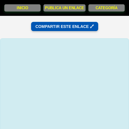
INICIO
PUBLICA UN ENLACE
CATEGORÍA
COMPARTIR ESTE ENLACE 🔗