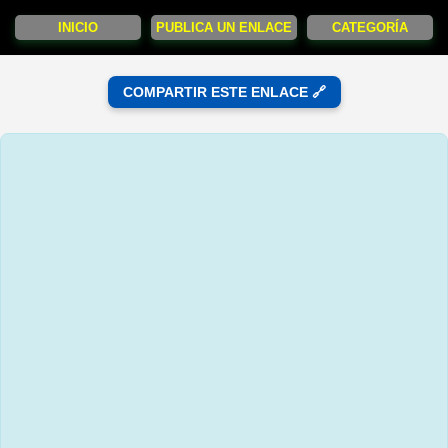
INICIO
PUBLICA UN ENLACE
CATEGORÍA
COMPARTIR ESTE ENLACE 🔗