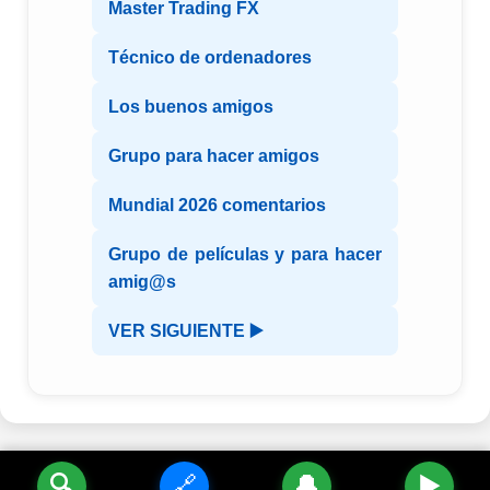
Master Trading FX
Técnico de ordenadores
Los buenos amigos
Grupo para hacer amigos
Mundial 2026 comentarios
Grupo de películas y para hacer
amig@s
VER SIGUIENTE ▶️
🔍
🔗
🔔
▶️