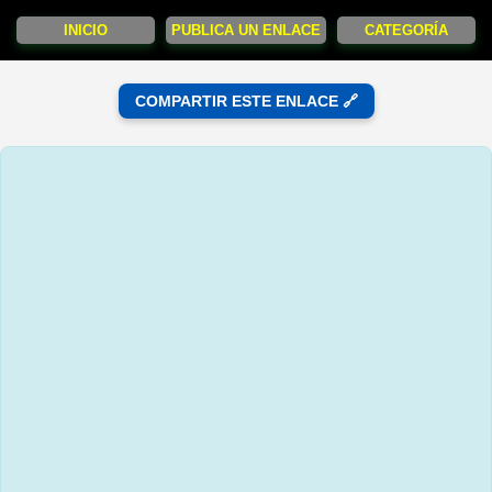
INICIO
PUBLICA UN ENLACE
CATEGORÍA
COMPARTIR ESTE ENLACE 🔗