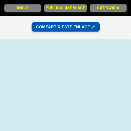
INICIO
PUBLICA UN ENLACE
CATEGORÍA
COMPARTIR ESTE ENLACE 🔗