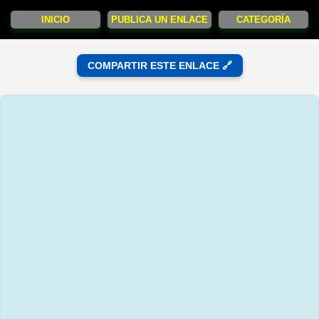
INICIO
PUBLICA UN ENLACE
CATEGORÍA
COMPARTIR ESTE ENLACE 🔗