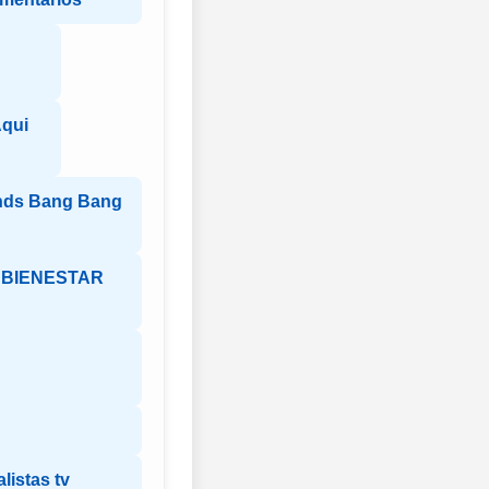
qui
nds Bang Bang
 BIENESTAR
listas tv