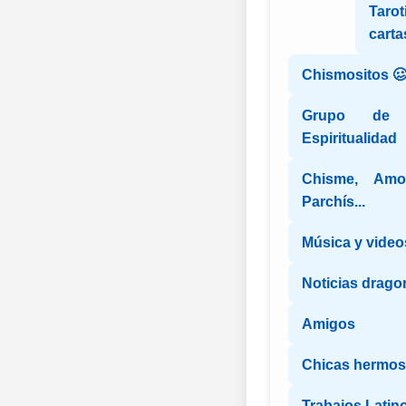
Tarot
carta
Chismositos 
Grupo de 
Espiritualidad
Chisme, Amon
Parchís...
Música y video
Noticias dragon
Amigos
Chicas hermosa
Trabajos Latin