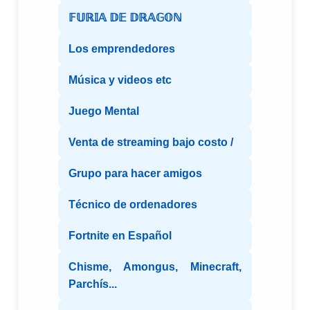
𝔽𝕌ℝ𝕀𝔸 𝔻𝔼 𝔻ℝ𝔸𝔾𝕆ℕ
Los emprendedores
Música y videos etc
Juego Mental
Venta de streaming bajo costo /
Grupo para hacer amigos
Técnico de ordenadores
Fortnite en Español
Chisme, Amongus, Minecraft,
Parchís...