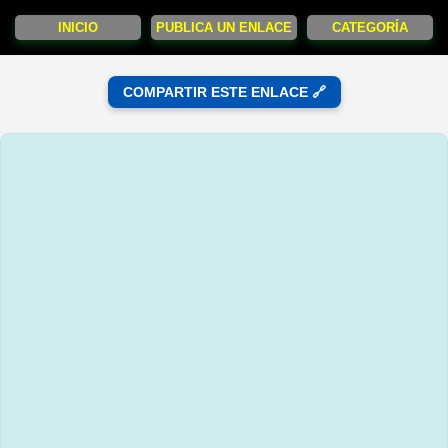
INICIO
PUBLICA UN ENLACE
CATEGORÍA
COMPARTIR ESTE ENLACE 🔗