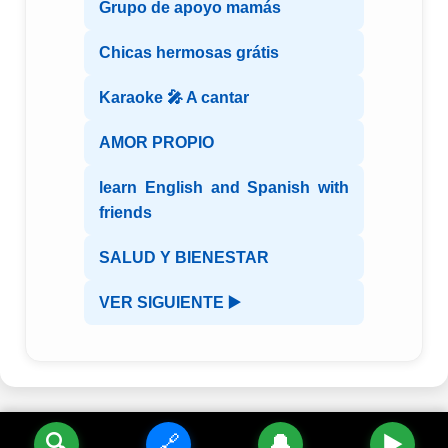
Grupo de apoyo mamás
Chicas hermosas grátis
Karaoke 🎤 A cantar
AMOR PROPIO
learn English and Spanish with
friends
SALUD Y BIENESTAR
VER SIGUIENTE ▶️
🔍
🔗
🔔
▶️