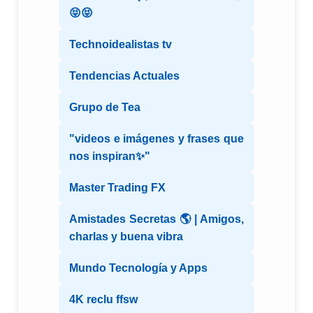
😝😝
Technoidealistas tv
Tendencias Actuales
Grupo de Tea
"videos e imágenes y frases que
nos inspiran✨"
Master Trading FX
Amistades Secretas 🌎 | Amigos,
charlas y buena vibra
Mundo Tecnología y Apps
4K reclu ffsw