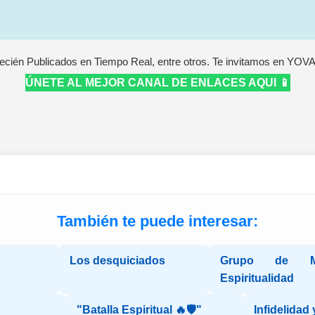
ecién Publicados en Tiempo Real, entre otros. Te invitamos en YOV
ÚNETE AL MEJOR CANAL DE ENLACES AQUI 📱
También te puede interesar:
Los desquiciados
Grupo de Me
Espiritualidad
"Batalla Espiritual 🔥🛡️"
Infidelidad