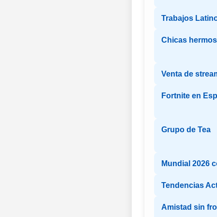
Trabajos Latin
Chicas hermosa
Venta de strea
Fortnite en Es
Grupo de Tea
Mundial 2026 
Tendencias Ac
Amistad sin fr