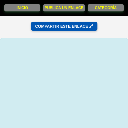
INICIO
PUBLICA UN ENLACE
CATEGORÍA
COMPARTIR ESTE ENLACE 🔗