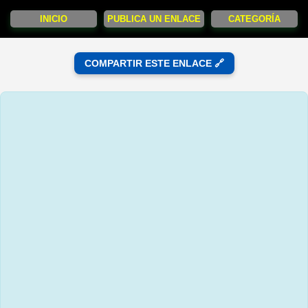
INICIO
PUBLICA UN ENLACE
CATEGORÍA
COMPARTIR ESTE ENLACE 🔗