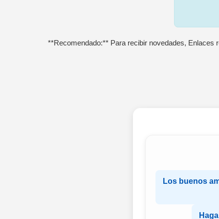
**Recomendado:** Para recibir novedades, Enlaces r
Los buenos a
Haga