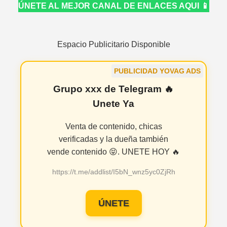
ÚNETE AL MEJOR CANAL DE ENLACES AQUI 📱
Espacio Publicitario Disponible
PUBLICIDAD YOVAG ADS
Grupo xxx de Telegram 🔥
Unete Ya
Venta de contenido, chicas
verificadas y la dueña también
vende contenido 😝. UNETE HOY 🔥
https://t.me/addlist/I5bN_wnz5yc0ZjRh
ÚNETE