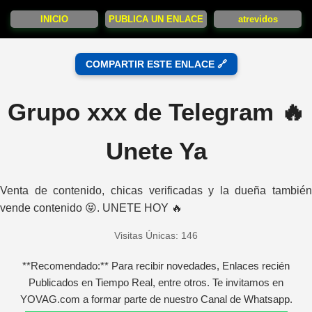
INICIO
PUBLICA UN ENLACE
atrevidos
COMPARTIR ESTE ENLACE 🔗
Grupo xxx de Telegram 🔥
Unete Ya
Venta de contenido, chicas verificadas y la dueña también
vende contenido 😝. UNETE HOY 🔥
Visitas Únicas: 146
**Recomendado:** Para recibir novedades, Enlaces recién
Publicados en Tiempo Real, entre otros. Te invitamos en
YOVAG.com a formar parte de nuestro Canal de Whatsapp.