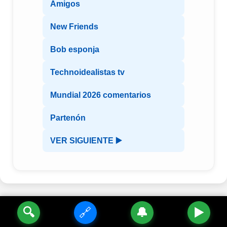
Amigos
New Friends
Bob esponja
Technoidealistas tv
Mundial 2026 comentarios
Partenón
VER SIGUIENTE ▶️
🔍
🔗
🔔
▶️