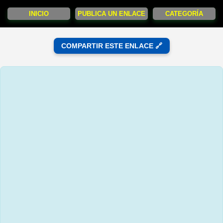
INICIO
PUBLICA UN ENLACE
CATEGORÍA
COMPARTIR ESTE ENLACE 🔗