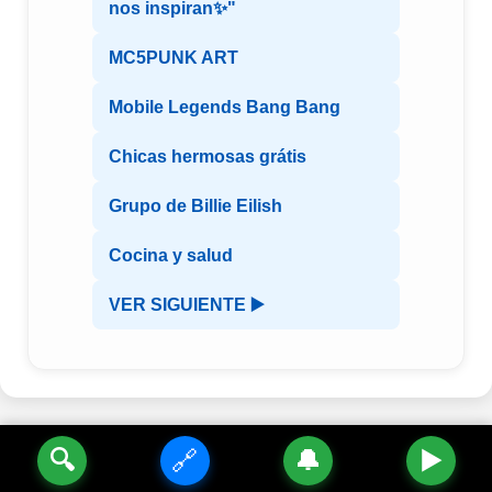
nos inspiran✨"
MC5PUNK ART
Mobile Legends Bang Bang
Chicas hermosas grátis
Grupo de Billie Eilish
Cocina y salud
VER SIGUIENTE ▶️
🔍
🔗
🔔
▶️