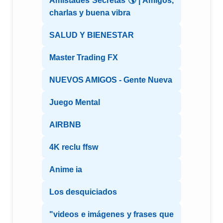
Amistades Secretas 🌎 | Amigos,
charlas y buena vibra
SALUD Y BIENESTAR
Master Trading FX
NUEVOS AMIGOS - Gente Nueva
Juego Mental
AIRBNB
4K reclu ffsw
Anime ia
Los desquiciados
"videos e imágenes y frases que