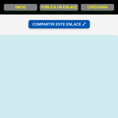
INICIO
PUBLICA UN ENLACE
CATEGORÍA
COMPARTIR ESTE ENLACE 🔗