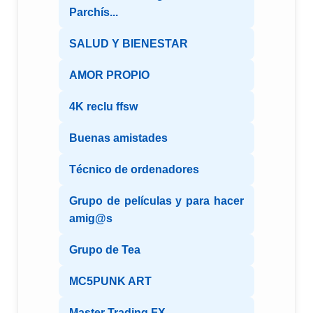
Parchís...
SALUD Y BIENESTAR
AMOR PROPIO
4K reclu ffsw
Buenas amistades
Técnico de ordenadores
Grupo de películas y para hacer
amig@s
Grupo de Tea
MC5PUNK ART
Master Trading FX