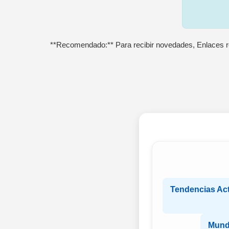
**Recomendado:** Para recibir novedades, Enlaces r
Tendencias Ac
Mund