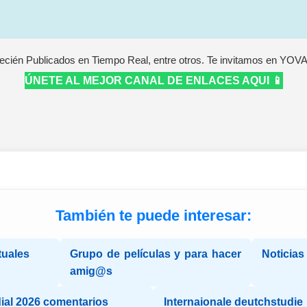
ecién Publicados en Tiempo Real, entre otros. Te invitamos en YOV
ÚNETE AL MEJOR CANAL DE ENLACES AQUI 📱
También te puede interesar:
tuales
Grupo de películas y para hacer
Noticias
amig@s
ial 2026 comentarios
Internaionale deutchstudie