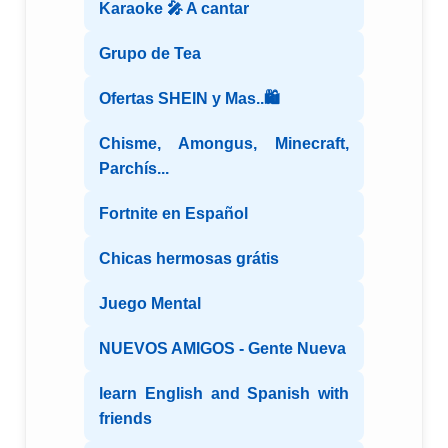
Karaoke 🎤 A cantar
Grupo de Tea
Ofertas SHEIN y Mas..🛍️
Chisme, Amongus, Minecraft,
Parchís...
Fortnite en Español
Chicas hermosas grátis
Juego Mental
NUEVOS AMIGOS - Gente Nueva
learn English and Spanish with
friends