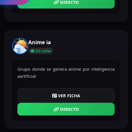
DIRECTO
Anime ia
325 visitas
Grupo donde se genera anime por inteligencia
aartificial
VER FICHA
DIRECTO