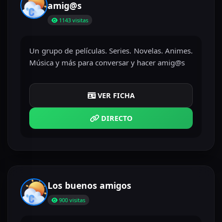
amig@s
1143 visitas
Un grupo de películas. Series. Novelas. Animes.
Música y más para conversar y hacer amig@s
VER FICHA
DIRECTO
Los buenos amigos
900 visitas