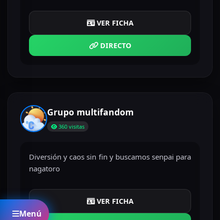
VER FICHA
DIRECTO
Grupo multifandom
360 visitas
Diversión y caos sin fin y buscamos senpai para
nagatoro
VER FICHA
Menú