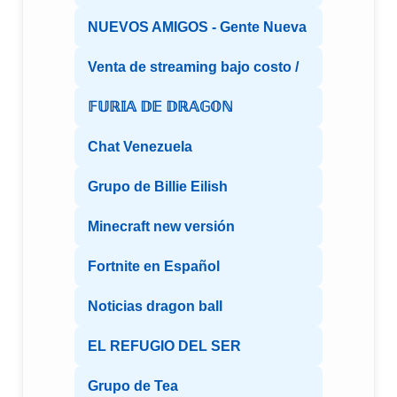
NUEVOS AMIGOS - Gente Nueva
Venta de streaming bajo costo /
𝔽𝕌ℝ𝕀𝔸 𝔻𝔼 𝔻ℝ𝔸𝔾𝕆ℕ
Chat Venezuela
Grupo de Billie Eilish
Minecraft new versión
Fortnite en Español
Noticias dragon ball
EL REFUGIO DEL SER
Grupo de Tea