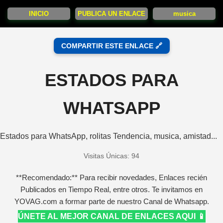
INICIO
PUBLICA UN ENLACE
musica
COMPARTIR ESTE ENLACE 🔗
ESTADOS PARA
WHATSAPP
Estados para WhatsApp, rolitas Tendencia, musica, amistad...
Visitas Únicas: 94
**Recomendado:** Para recibir novedades, Enlaces recién
Publicados en Tiempo Real, entre otros. Te invitamos en
YOVAG.com a formar parte de nuestro Canal de Whatsapp.
ÚNETE AL MEJOR CANAL DE ENLACES AQUI 📱