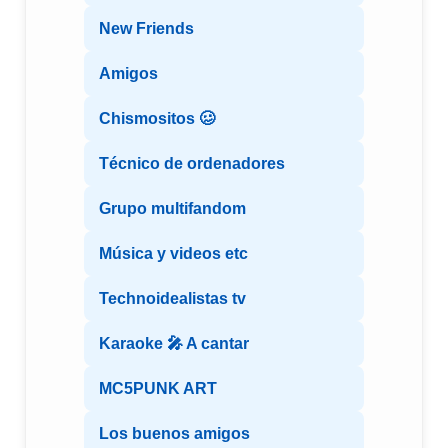
New Friends
Amigos
Chismositos 🥴
Técnico de ordenadores
Grupo multifandom
Música y videos etc
Technoidealistas tv
Karaoke 🎤 A cantar
MC5PUNK ART
Los buenos amigos