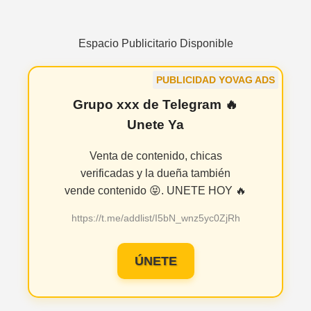
Espacio Publicitario Disponible
PUBLICIDAD YOVAG ADS
Grupo xxx de Telegram 🔥
Unete Ya
Venta de contenido, chicas
verificadas y la dueña también
vende contenido 😝. UNETE HOY 🔥
https://t.me/addlist/I5bN_wnz5yc0ZjRh
ÚNETE