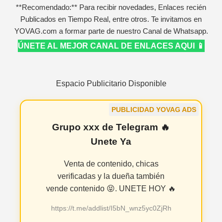
**Recomendado:** Para recibir novedades, Enlaces recién
Publicados en Tiempo Real, entre otros. Te invitamos en
YOVAG.com a formar parte de nuestro Canal de Whatsapp.
ÚNETE AL MEJOR CANAL DE ENLACES AQUI 📱
Espacio Publicitario Disponible
PUBLICIDAD YOVAG ADS
Grupo xxx de Telegram 🔥
Unete Ya
Venta de contenido, chicas
verificadas y la dueña también
vende contenido 😝. UNETE HOY 🔥
https://t.me/addlist/I5bN_wnz5yc0ZjRh