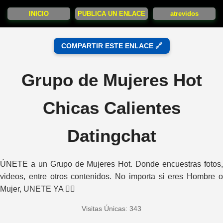
INICIO
PUBLICA UN ENLACE
atrevidos
COMPARTIR ESTE ENLACE 🔗
Grupo de Mujeres Hot
Chicas Calientes
Datingchat
ÚNETE a un Grupo de Mujeres Hot. Donde encuestras fotos,
videos, entre otros contenidos. No importa si eres Hombre o
Mujer, UNETE YA 👇🏻
Visitas Únicas: 343