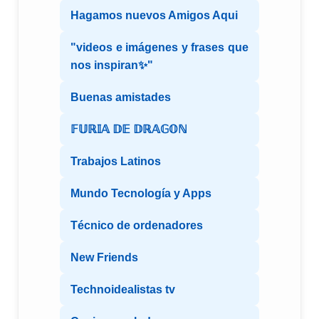
Hagamos nuevos Amigos Aqui
"videos e imágenes y frases que
nos inspiran✨"
Buenas amistades
𝔽𝕌ℝ𝕀𝔸 𝔻𝔼 𝔻ℝ𝔸𝔾𝕆ℕ
Trabajos Latinos
Mundo Tecnología y Apps
Técnico de ordenadores
New Friends
Technoidealistas tv