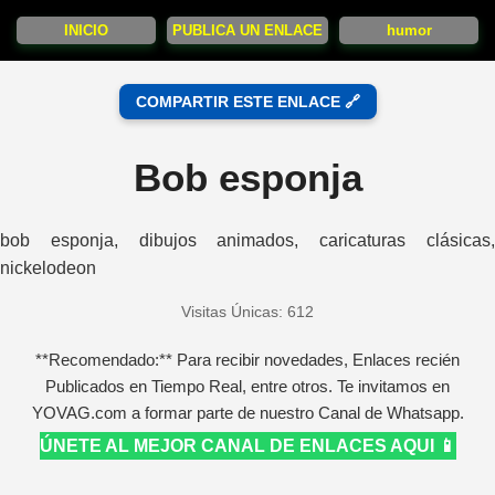
INICIO
PUBLICA UN ENLACE
humor
COMPARTIR ESTE ENLACE 🔗
Bob esponja
bob esponja, dibujos animados, caricaturas clásicas,
nickelodeon
Visitas Únicas: 612
**Recomendado:** Para recibir novedades, Enlaces recién
Publicados en Tiempo Real, entre otros. Te invitamos en
YOVAG.com a formar parte de nuestro Canal de Whatsapp.
ÚNETE AL MEJOR CANAL DE ENLACES AQUI 📱