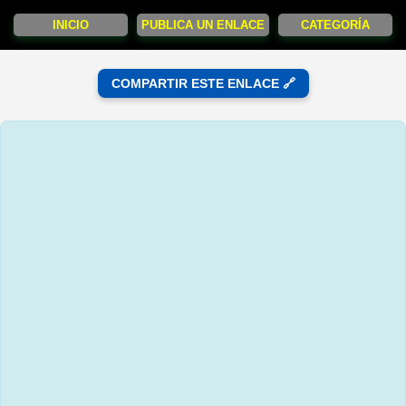
INICIO
PUBLICA UN ENLACE
CATEGORÍA
COMPARTIR ESTE ENLACE 🔗