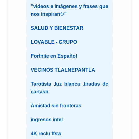
"videos e imágenes y frases que
nos inspiran✨"
SALUD Y BIENESTAR
LOVABLE - GRUPO
Fortnite en Español
VECINOS TLALNEPANTLA
Tarotista ,luz blanca ,tiradas de
cartasb
Amistad sin fronteras
ingresos intel
4K reclu ffsw