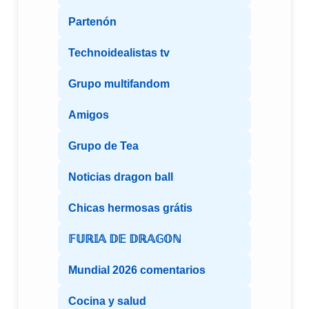
Partenón
Technoidealistas tv
Grupo multifandom
Amigos
Grupo de Tea
Noticias dragon ball
Chicas hermosas grátis
𝔽𝕌ℝ𝕀𝔸 𝔻𝔼 𝔻ℝ𝔸𝔾𝕆ℕ
Mundial 2026 comentarios
Cocina y salud