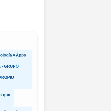
ología y Apps
 - GRUPO
PROPIO
es que