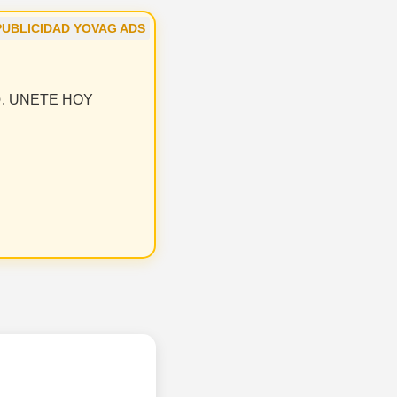
PUBLICIDAD YOVAG ADS
 😝. UNETE HOY