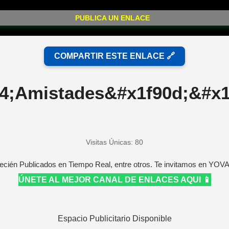
PUBLICA UN ENLACE
COMPARTIR ESTE ENLACE 🔗
4;Amistades&#x1f90d;&#x1
Visitas Únicas: 80
ecién Publicados en Tiempo Real, entre otros. Te invitamos en YOV
ÚNETE AL MEJOR CANAL DE ENLACES AQUI 📱
Espacio Publicitario Disponible