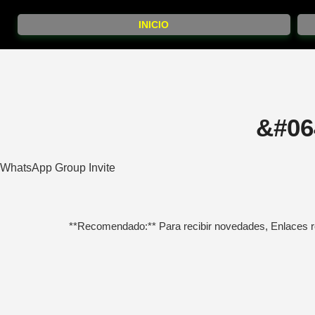
INICIO
&#06
WhatsApp Group Invite
**Recomendado:** Para recibir novedades, Enlaces r