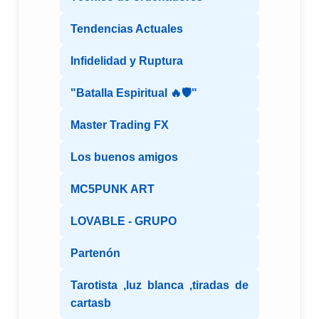
Tendencias Actuales
Infidelidad y Ruptura
"Batalla Espiritual 🔥🛡️"
Master Trading FX
Los buenos amigos
MC5PUNK ART
LOVABLE - GRUPO
Partenón
Tarotista ,luz blanca ,tiradas de
cartasb