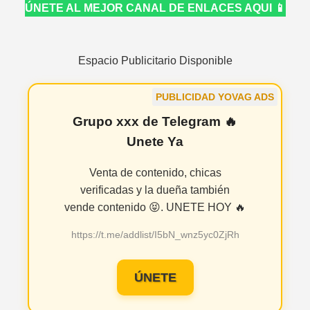
ÚNETE AL MEJOR CANAL DE ENLACES AQUI 📱
Espacio Publicitario Disponible
PUBLICIDAD YOVAG ADS
Grupo xxx de Telegram 🔥
Unete Ya
Venta de contenido, chicas
verificadas y la dueña también
vende contenido 😝. UNETE HOY 🔥
https://t.me/addlist/I5bN_wnz5yc0ZjRh
ÚNETE