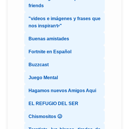
friends
"videos e imágenes y frases que
nos inspiran✨"
Buenas amistades
Fortnite en Español
Buzzcast
Juego Mental
Hagamos nuevos Amigos Aqui
EL REFUGIO DEL SER
Chismositos 🥴