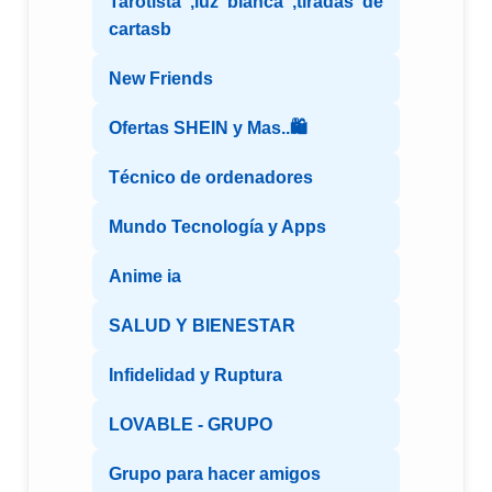
Tarotista ,luz blanca ,tiradas de
cartasb
New Friends
Ofertas SHEIN y Mas..🛍️
Técnico de ordenadores
Mundo Tecnología y Apps
Anime ia
SALUD Y BIENESTAR
Infidelidad y Ruptura
LOVABLE - GRUPO
Grupo para hacer amigos