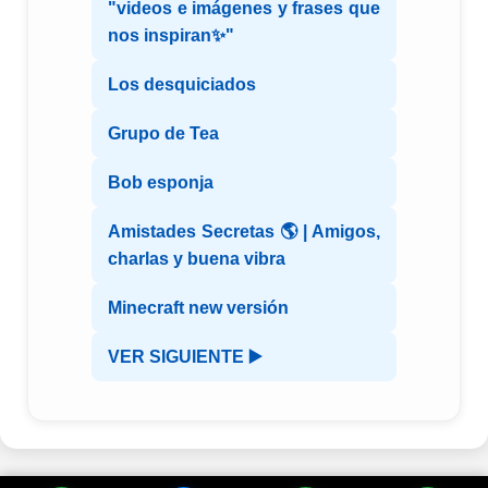
"videos e imágenes y frases que
nos inspiran✨"
Los desquiciados
Grupo de Tea
Bob esponja
Amistades Secretas 🌎 | Amigos,
charlas y buena vibra
Minecraft new versión
VER SIGUIENTE ▶️