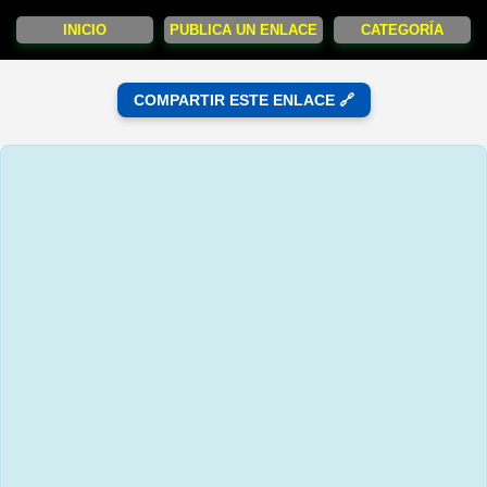
INICIO
PUBLICA UN ENLACE
CATEGORÍA
COMPARTIR ESTE ENLACE 🔗