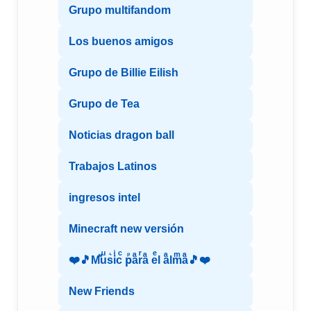
Grupo multifandom
Los buenos amigos
Grupo de Billie Eilish
Grupo de Tea
Noticias dragon ball
Trabajos Latinos
ingresos intel
Minecraft new versión
❤️🎵Mⷨuͧs͛iͥcͨ рⷬaͣrͬaͣ eͤl aͣlmͫaͣ🎵❤️
New Friends