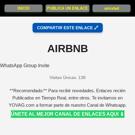
INICIO
PUBLICA UN ENLACE
amistad
COMPARTIR ESTE ENLACE 🔗
AIRBNB
WhatsApp Group Invite
Visitas Únicas: 138
**Recomendado:** Para recibir novedades, Enlaces recién
Publicados en Tiempo Real, entre otros. Te invitamos en
YOVAG.com a formar parte de nuestro Canal de Whatsapp.
ÚNETE AL MEJOR CANAL DE ENLACES AQUI 📱