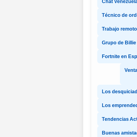
Chat Venezuel
Técnico de or
Trabajo remoto
Grupo de Billie 
Fortnite en Es
Venta
Los desquicia
Los emprende
Tendencias Ac
Buenas amista