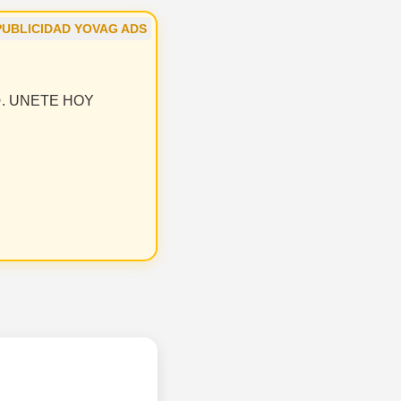
PUBLICIDAD YOVAG ADS
 😝. UNETE HOY