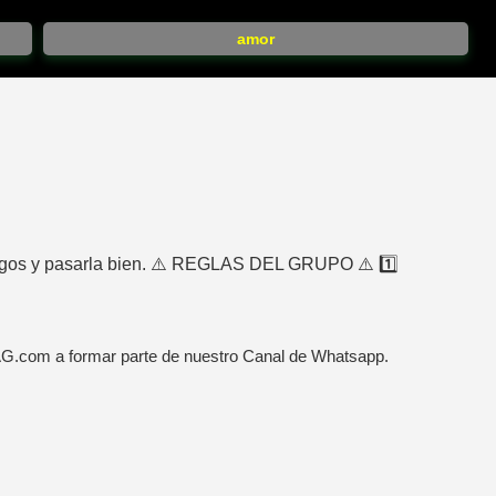
amor
gos y pasarla bien. ⚠️ REGLAS DEL GRUPO ⚠️ 1️⃣
AG.com a formar parte de nuestro Canal de Whatsapp.