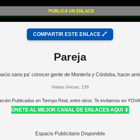
PUBLICA UN ENLACE
COMPARTIR ESTE ENLACE 🔗
Pareja
 sano pa' conocer gente de Montería y Córdoba, hacer ami
Visitas Únicas: 139
ecién Publicados en Tiempo Real, entre otros. Te invitamos en YOV
ÚNETE AL MEJOR CANAL DE ENLACES AQUI 📱
Espacio Publicitario Disponible