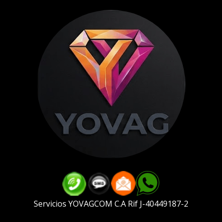
Servicios YOVAGCOM C.A Rif J-40449187-2