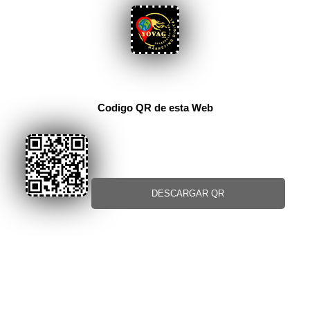
Codigo QR de esta Web
DESCARGAR QR