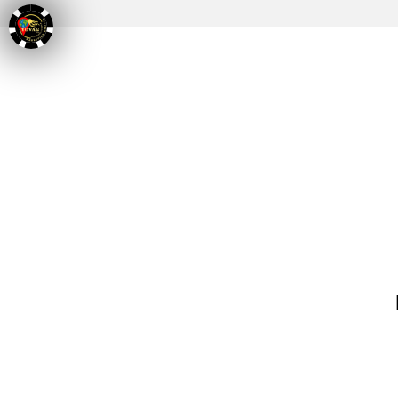
tuzoco@hotmail.com