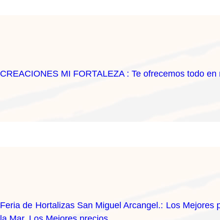
CREACIONES MI FORTALEZA : Te ofrecemos todo en repos
Feria de Hortalizas San Miguel Arcangel.: Los Mejores pr
la Mar. Los Mejores precios.