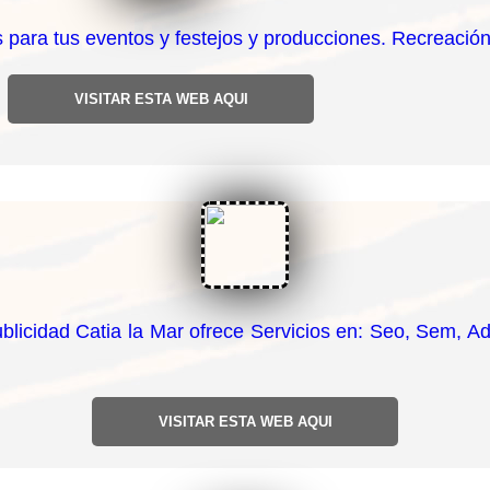
 para tus eventos y festejos y producciones. Recreaci
VISITAR ESTA WEB AQUI
licidad Catia la Mar ofrece Servicios en: Seo, Sem, A
VISITAR ESTA WEB AQUI