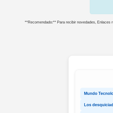
**Recomendado:** Para recibir novedades, Enlaces r
Mundo Tecnolo
Los desquicia