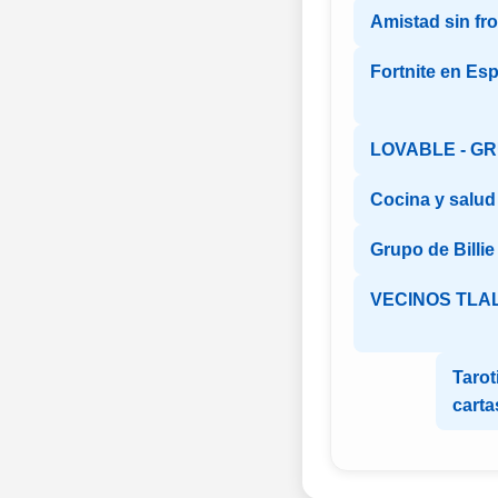
Amistad sin fr
Fortnite en Es
LOVABLE - G
Cocina y salud
Grupo de Billie 
VECINOS TLA
Tarot
carta