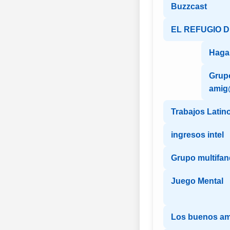
Buzzcast
EL REFUGIO 
Haga
Grupo
ami
Trabajos Latin
ingresos intel
Grupo multifa
Juego Mental
Los buenos a