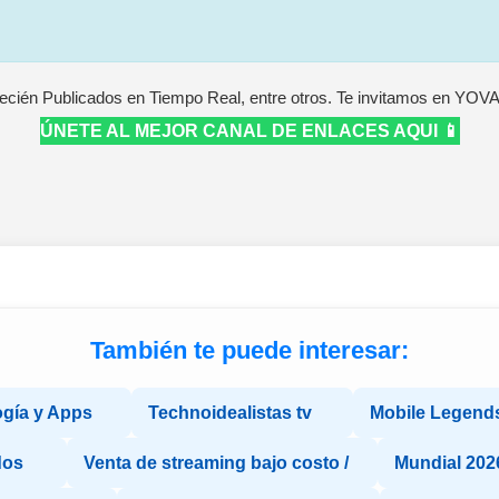
ecién Publicados en Tiempo Real, entre otros. Te invitamos en YOV
ÚNETE AL MEJOR CANAL DE ENLACES AQUI 📱
También te puede interesar:
gía y Apps
Technoidealistas tv
Mobile Legend
dos
Venta de streaming bajo costo /
Mundial 202