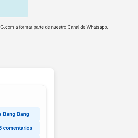
AG.com a formar parte de nuestro Canal de Whatsapp.
s Bang Bang
6 comentarios