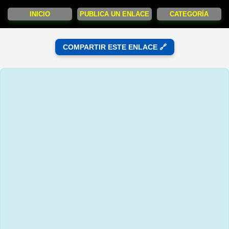
INICIO
PUBLICA UN ENLACE
CATEGORÍA
COMPARTIR ESTE ENLACE 🔗