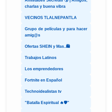
Amistades Secretas 🌎 | Amigos,
charlas y buena vibra
VECINOS TLALNEPANTLA
Grupo de películas y para hacer
amig@s
Ofertas SHEIN y Mas..🛍️
Trabajos Latinos
Los emprendedores
Fortnite en Español
Technoidealistas tv
"Batalla Espiritual 🔥🛡️"